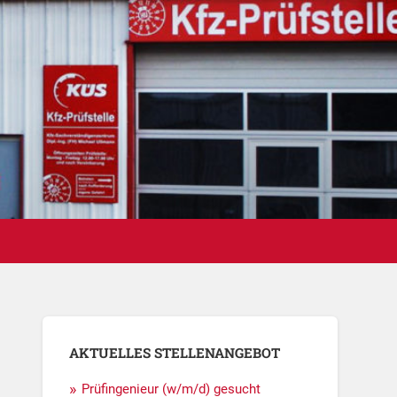
AKTUELLES STELLENANGEBOT
Prüfingenieur (w/m/d) gesucht