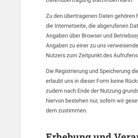
Zu den übertragenen Daten gehören hi
die Internetseite, die abgerufenen D
Angaben über Browser und Betriebssy
Angaben zu einer zu uns verweisenden
Nutzers zum Zeitpunkt des Aufrufens 
Die Registrierung und Speicherung di
erlaubt uns in dieser Form keine Rüc
zudem nach Ende der Nutzung grunds
hiervon bestehen nur, sofern wir geset
dem zustimmen.
Erhebung und Verar