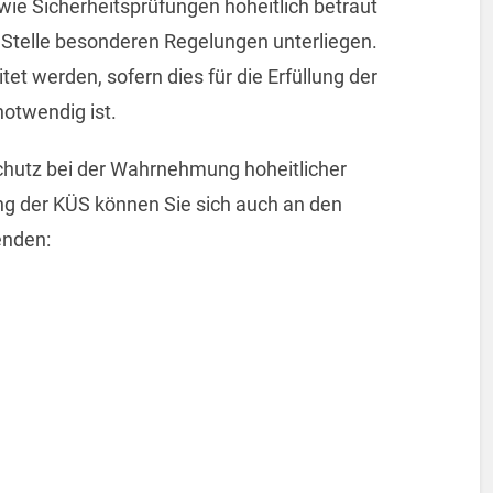
e Sicherheitsprüfungen hoheitlich betraut
e Stelle besonderen Regelungen unterliegen.
et werden, sofern dies für die Erfüllung der
otwendig ist.
hutz bei der Wahrnehmung hoheitlicher
 der KÜS können Sie sich auch an den
enden: