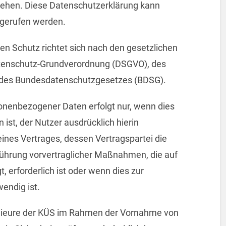
eziehen. Diese Datenschutzerklärung kann
abgerufen werden.
n Schutz richtet sich nach den gesetzlichen
tenschutz-Grundverordnung (DSGVO), des
d des Bundesdatenschutzgesetzes (BDSG).
onenbezogener Daten erfolgt nur, wenn dies
ist, der Nutzer ausdrücklich hierin
g eines Vertrages, dessen Vertragspartei die
hführung vorvertraglicher Maßnahmen, die auf
, erforderlich ist oder wenn dies zur
endig ist.
genieure der KÜS im Rahmen der Vornahme von