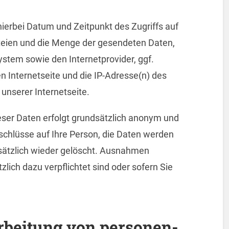
erbei Datum und Zeitpunkt des Zugriffs auf
ateien und die Menge der gesendeten Daten,
stem sowie den Internetprovider, ggf.
 Internetseite und die IP-Adresse(n) des
unserer Internetseite.
eser Daten erfolgt grundsätzlich anonym und
kschlüsse auf Ihre Person, die Daten werden
ätzlich wieder gelöscht. Ausnahmen
zlich dazu verpflichtet sind oder sofern Sie
beitung von personen­