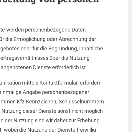
eite werden personen­bezogene Daten
 für die Ermöglichung oder Abrechnung der
ebotes oder für die Begründung, inhaltliche
ertragsverhältnisses über die Nutzung
 angebotenen Dienste erforderlich ist.
nikation mittels Kontaktformular, erfordern
 einmalige Angabe personen­bezogener
nummer, Kfz-Kennzeichen, Schlüsselnummern
e Nutzung dieser Dienste sonst nicht möglich
n der Nutzung sind wir daher zur Erhebung
, wobei die Nutzung der Dienste freiwillig