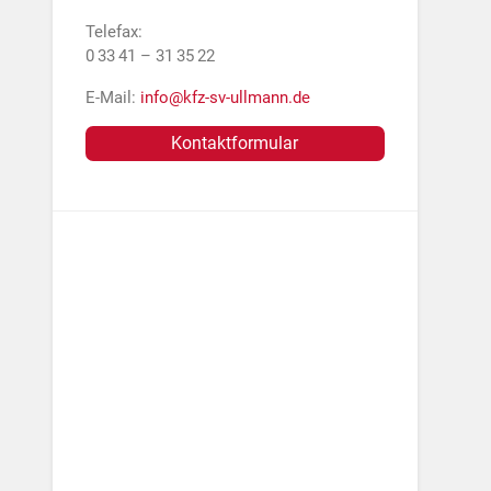
Telefax:
0 33 41 – 31 35 22
E-Mail:
info@kfz-sv-ullmann.de
Kontaktformular