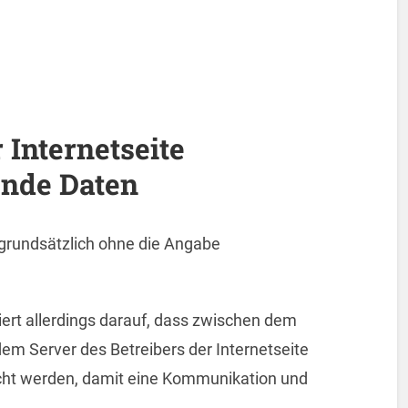
Internet­seite
ende Daten
 grundsätzlich ohne die Angabe
iert allerdings darauf, dass zwischen dem
m Server des Betreibers der Internetseite
cht werden, damit eine Kommunikation und