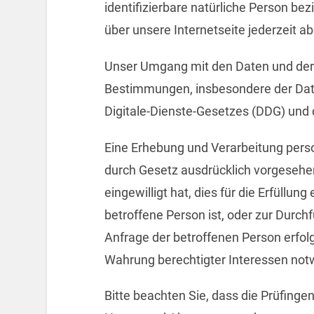
identifizierbare natürliche Person b
über unsere Internetseite jederzeit 
Unser Umgang mit den Daten und dere
Bestimmungen, insbesondere der Da
Digitale-Dienste-Gesetzes (DDG) un
Eine Erhebung und Verarbeitung pers
durch Gesetz ausdrücklich vorgesehen 
eingewilligt hat, dies für die Erfüllun
betroffene Person ist, oder zur Durc
Anfrage der betroffenen Person erfolgt
Wahrung berechtigter Interessen notw
Bitte beachten Sie, dass die Prüfin